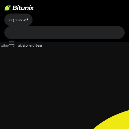
साइन अप करें
कीमत
परियोजना परिचय