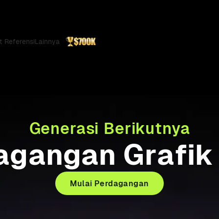
t Referensi
Lainnya
Generasi Berikutnya
agangan Grafik 
Mulai Perdagangan