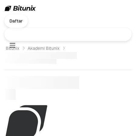
Daftar
Bitunix
Akademi Bitunix