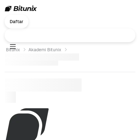
Daftar
Bitunix
Akademi Bitunix