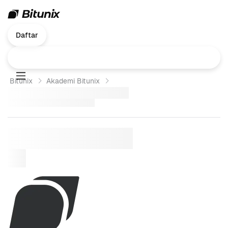
Daftar
Bitunix
Akademi Bitunix