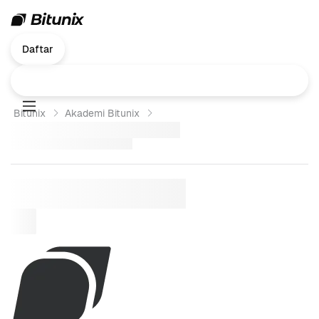
Daftar
Bitunix
Akademi Bitunix