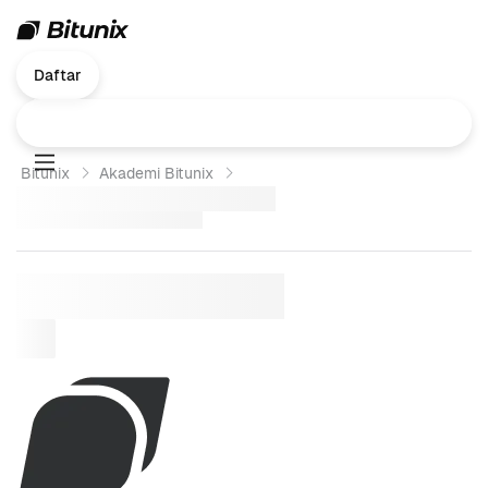
Daftar
Bitunix
Akademi Bitunix