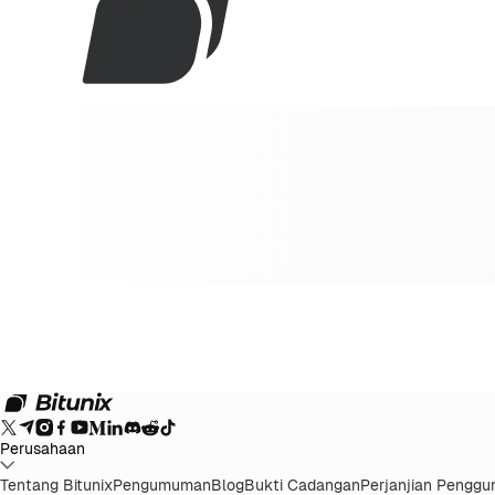
Perusahaan
Tentang Bitunix
Pengumuman
Blog
Bukti Cadangan
Perjanjian Penggu