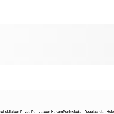
na
Kebijakan Privasi
Pernyataan Hukum
Peningkatan Regulasi dan Hu