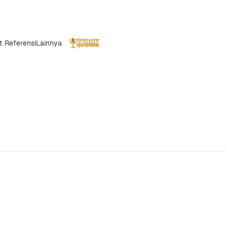
t Referensi
Lainnya