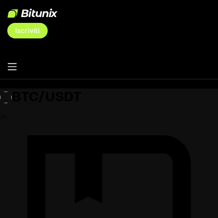
Iscriviti
BTC/USDT