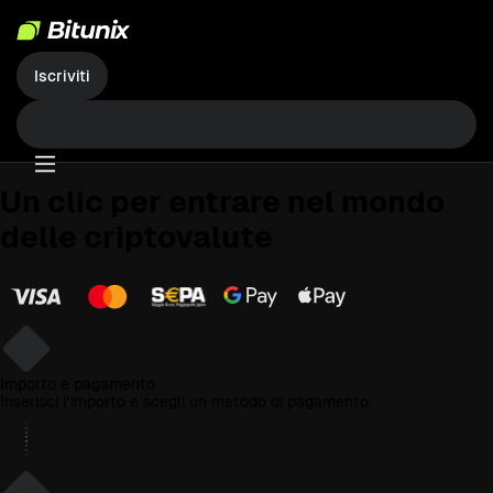
Iscriviti
Un clic
per entrare nel mondo
delle criptovalute
1
Importo e pagamento
Inserisci l'importo e scegli un metodo di pagamento.