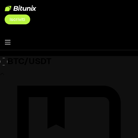
Iscriviti
BTC/USDT