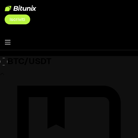
Iscriviti
BTC/USDT