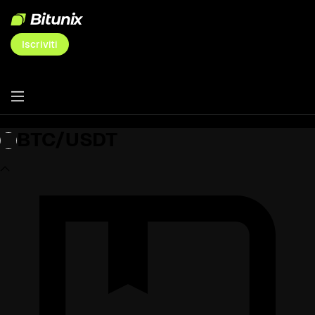
Iscriviti
BTC/USDT