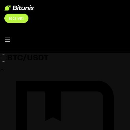
Iscriviti
BTC/USDT