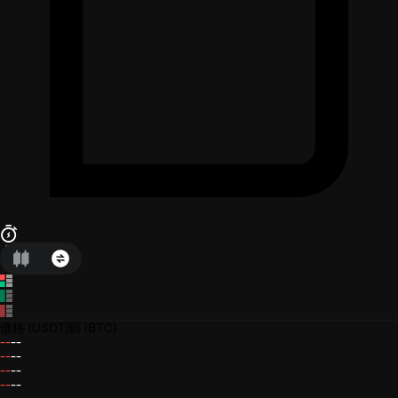
価格
(USDT)
額
(BTC)
--
--
--
--
--
--
--
--