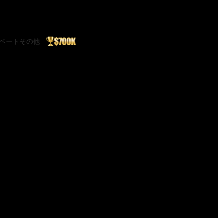
ベート
その他