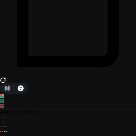
価格
(USDT)
額
(BTC)
--
--
--
--
--
--
--
--