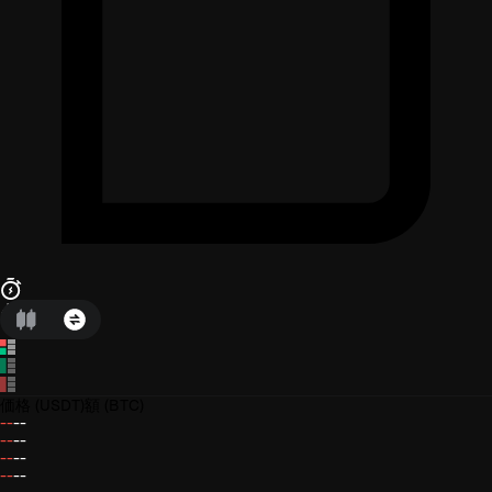
価格
(USDT)
額
(BTC)
--
--
--
--
--
--
--
--