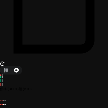
価格
(USDT)
額
(BTC)
--
--
--
--
--
--
--
--