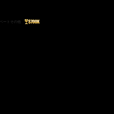
ベート
その他