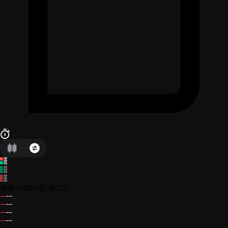
価格
(USDT)
額
(BTC)
--
--
--
--
--
--
--
--