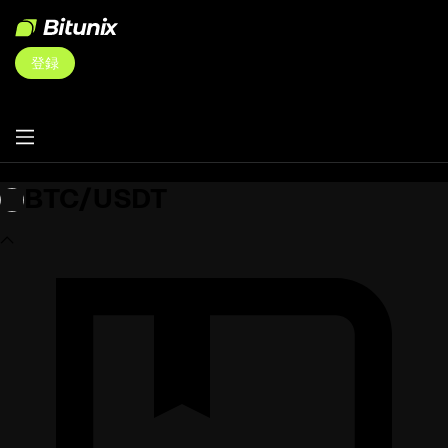
登録
BTC/USDT