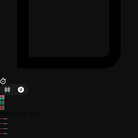
価格
(USDT)
額
(BTC)
--
--
--
--
--
--
--
--