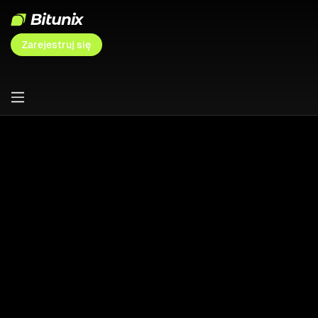
Zarejestruj się