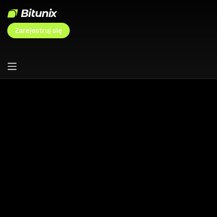
Zarejestruj się