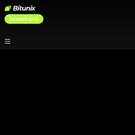
Zarejestruj się