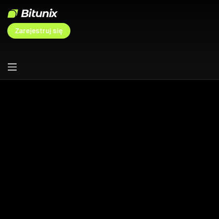
Zarejestruj się