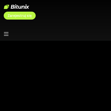
Zarejestruj się