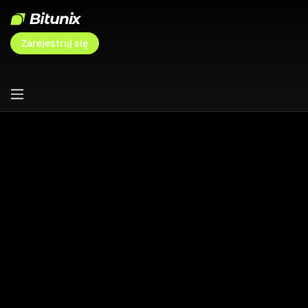
Zarejestruj się