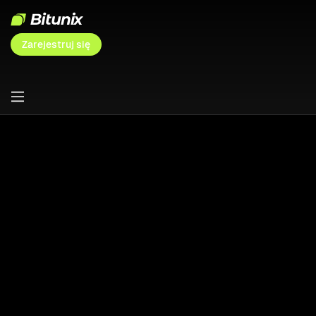
Zarejestruj się