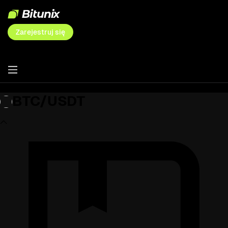
Zarejestruj się
BTC/USDT