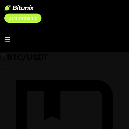
Zarejestruj się
BTC/USDT