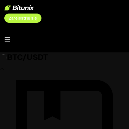
Zarejestruj się
BTC/USDT