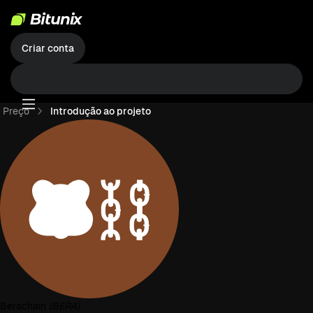
Criar conta
Preço
Introdução ao projeto
Berachain
(BERA)