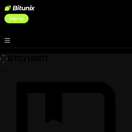
Sign up
BTC/USDT