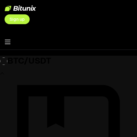
Sign up
BTC/USDT