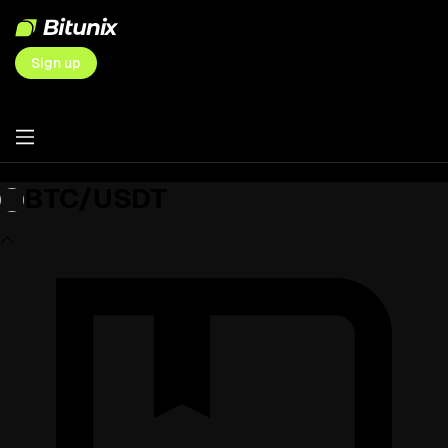
Sign up
BTC/USDT