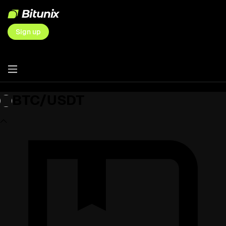
Sign up
BTC/USDT