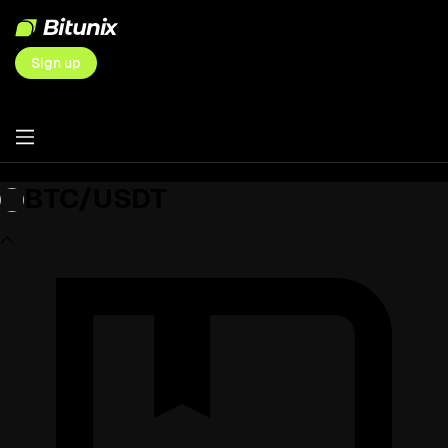
Sign up
BTC/USDT