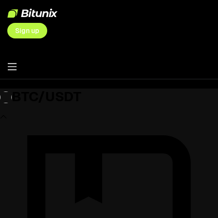
Sign up
BTC/USDT