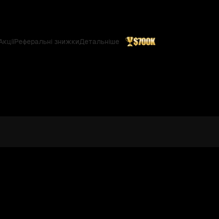
Акції
Реферальні знижки
Детальніше