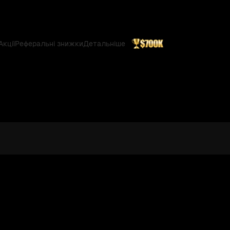
Акції
Реферальні знижки
Детальніше