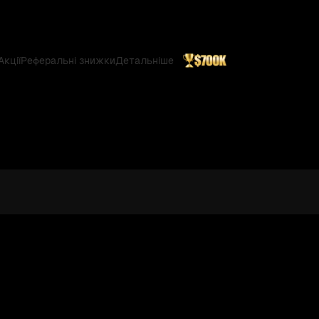
Акції
Реферальні знижки
Детальніше