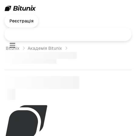
Реєстрація
Bitunix
Академія Bitunix