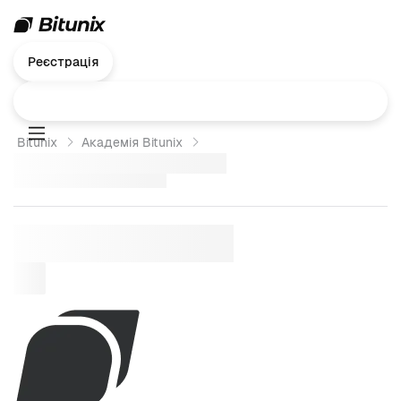
Реєстрація
Bitunix
Академія Bitunix