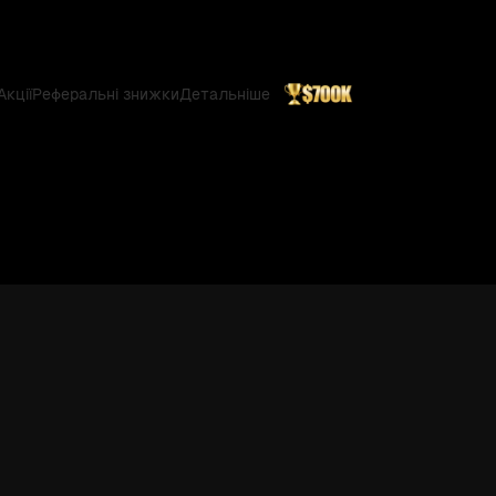
Акції
Реферальні знижки
Детальніше