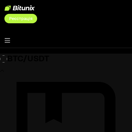
Реєстрація
BTC/USDT