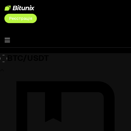
Реєстрація
BTC/USDT