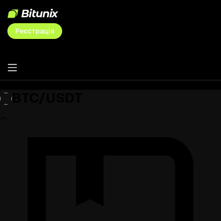
Реєстрація
BTC/USDT