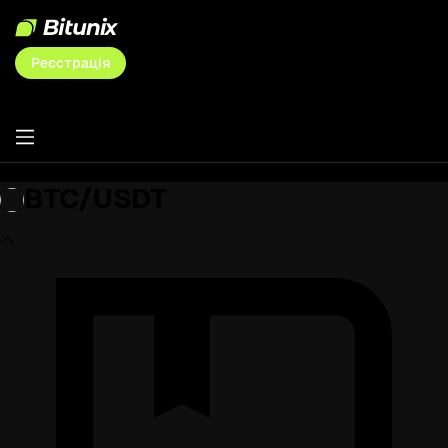
Реєстрація
BTC/USDT