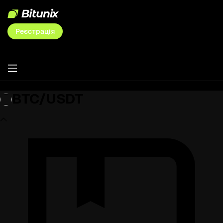
Реєстрація
BTC/USDT